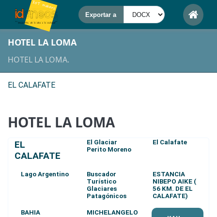
HOTEL LA LOMA
HOTEL LA LOMA.
EL CALAFATE
HOTEL LA LOMA
El Glaciar
El Calafate
EL
Perito Moreno
CALAFATE
Lago Argentino
Buscador
ESTANCIA
Turístico
NIBEPO AIKE (
Glaciares
56 KM. DE EL
Patagónicos
CALAFATE)
BAHIA
MICHELANGELO