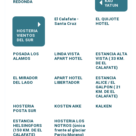
KAU
REDONDA
YATUN
El Calafate -
EL QUIJOTE
Santa Cruz
HOTEL
HOSTERIA
VIENTOS
DEL SUR
POSADA LOS
LINDA VISTA
ESTANCIA ALTA
ALAMOS
APART HOTEL
VISTA ( 33 KM.
DE EL
CALAFATE)
EL MIRADOR
APART HOTEL
ESTANCIA
DEL LAGO
LIBERTADOR
ALICE / EL
GALPON ( 21
KM. DE EL
CALAFATE)
HOSTERIA
KOSTEN AIKE
KALKEN
POSTA SUR
ESTANCIA
HOSTERIA LOS
HELSINGFORS
NOTROS (única
(150 KM. DE EL
frente al glaciar
CALAFATE)
Perito Moreno)