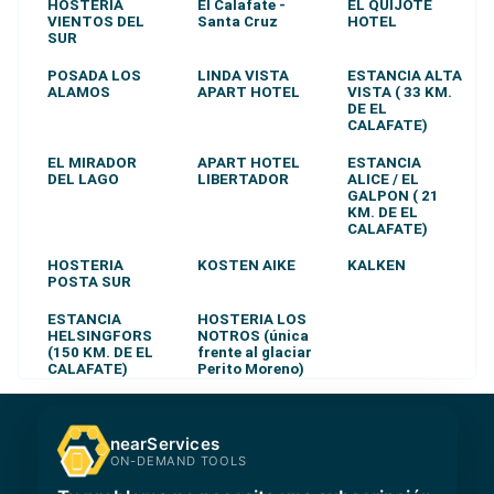
HOSTERIA
El Calafate -
EL QUIJOTE
VIENTOS DEL
Santa Cruz
HOTEL
SUR
POSADA LOS
LINDA VISTA
ESTANCIA ALTA
ALAMOS
APART HOTEL
VISTA ( 33 KM.
DE EL
CALAFATE)
EL MIRADOR
APART HOTEL
ESTANCIA
DEL LAGO
LIBERTADOR
ALICE / EL
GALPON ( 21
KM. DE EL
CALAFATE)
HOSTERIA
KOSTEN AIKE
KALKEN
POSTA SUR
ESTANCIA
HOSTERIA LOS
HELSINGFORS
NOTROS (única
(150 KM. DE EL
frente al glaciar
CALAFATE)
Perito Moreno)